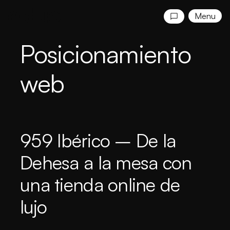
Menu
Posicionamiento
web
959 Ibérico – De la
Dehesa a la mesa con
una tienda online de
lujo