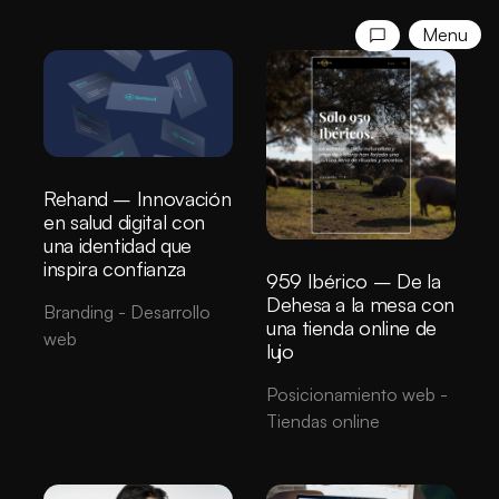
Menu
Rehand – Innovación
en salud digital con
una identidad que
inspira confianza
959 Ibérico – De la
Dehesa a la mesa con
Branding
-
Desarrollo
una tienda online de
web
lujo
Posicionamiento web
-
Tiendas online