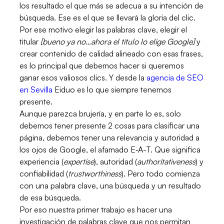
los resultado el que más se adecua a su intención de
búsqueda. Ese es el que se llevará la gloria del clic.
Por ese motivo elegir las palabras clave, elegir el
titular
[bueno ya no…ahora el título lo elige Google]
y
crear contenido de calidad alineado con esas frases,
es lo principal que debemos hacer si queremos
ganar esos valiosos clics. Y desde la
agencia de SEO
en Sevilla
Eiduo es lo que siempre tenemos
presente.
Aunque parezca brujería, y en parte lo es, solo
debemos tener presente 2 cosas para clasificar una
página, debemos tener una relevancia y autoridad a
los ojos de Google, el afamado E‑A-T. Que significa
experiencia (
expertise
), autoridad (
authoritativeness
) y
confiabilidad (
trustworthiness
). Pero todo comienza
con una palabra clave, una búsqueda y un resultado
de esa búsqueda.
Por eso nuestra primer trabajo es hacer una
investigación de palabras clave que nos permitan