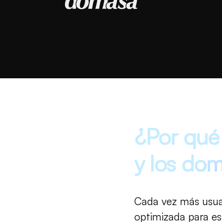
¿Por qué 
y los dom
Cada vez más usuar
optimizada para es