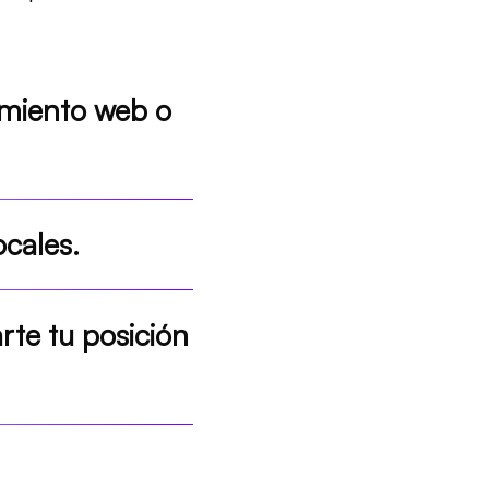
namiento web o
ocales.
rte tu posición