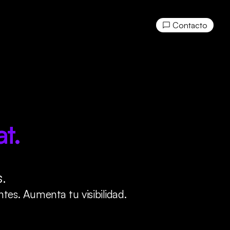
Contacto
t.
.
tes. Aumenta tu visibilidad.