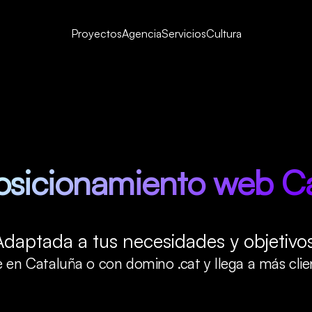
Proyectos
Agencia
Servicios
Cultura
osicionamiento web Ca
Adaptada a tus necesidades y objetivos
en Cataluña o con domino .cat y llega a más clien