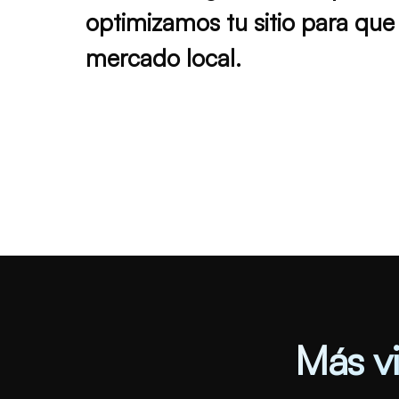
optimizamos tu sitio para qu
mercado local
.
Más vi