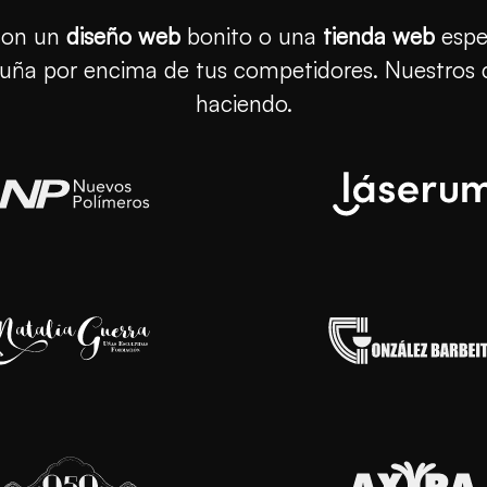
con un
diseño web
bonito o una
tienda web
espe
aluña por encima de tus competidores. Nuestros c
haciendo.