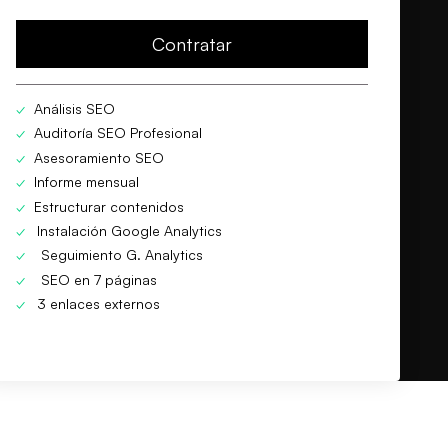
Contratar
✓
Análisis SEO
✓
Auditoría SEO Profesional
✓
Asesoramiento SEO
✓
Informe mensual
✓
Estructurar contenidos
✓
Instalación Google Analytics
✓
Seguimiento G. Analytics
✓
SEO en 7 páginas
✓
3 enlaces externos