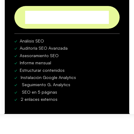
CONTRATAR
✓
Análisis SEO
✓
Auditoría SEO Avanzada
✓
Asesoramiento SEO
✓
Informe mensual
✓
Estructurar contenidos
✓
Instalación Google Analytics
✓
Seguimiento G. Analytics
✓
SEO en 5 páginas
✓
2 enlaces externos