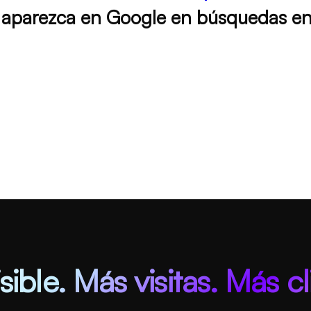
e
aparezca en Google en búsquedas en c
sible. Más visitas. Más cl