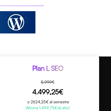
Plan L SEO
5.999€
4.499,25€
o 2624,25€ al semestre
¡Ahorra 1.499,75€/al año!