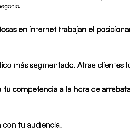
negocio.
tosas en internet trabajan el posicio
lico más segmentado. Atrae clientes l
 a tu competencia a la hora de arrebata
 con tu audiencia.