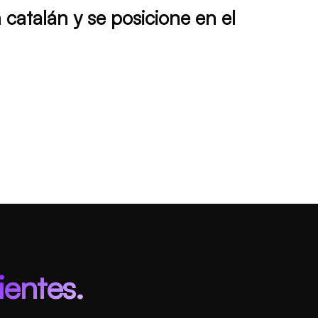
atalán y se posicione en el
ientes.